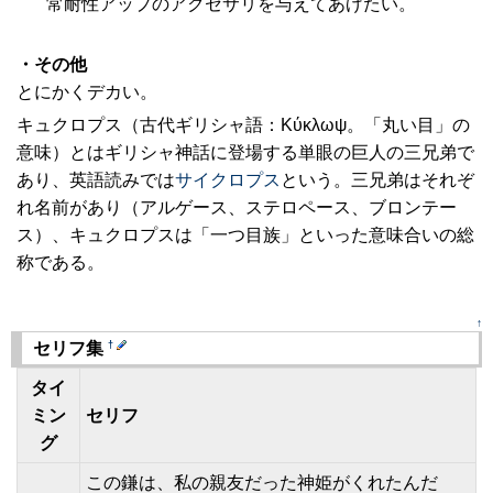
常耐性アップのアクセサリを与えてあげたい。
・その他
とにかくデカい。
キュクロプス（古代ギリシャ語：Κύκλωψ。「丸い目」の
意味）とはギリシャ神話に登場する単眼の巨人の三兄弟で
あり、英語読みでは
サイクロプス
という。三兄弟はそれぞ
れ名前があり（アルゲース、ステロペース、ブロンテー
ス）、キュクロプスは「一つ目族」といった意味合いの総
称である。
↑
†
セリフ集
タイ
ミン
セリフ
グ
この鎌は、私の親友だった神姫がくれたんだ