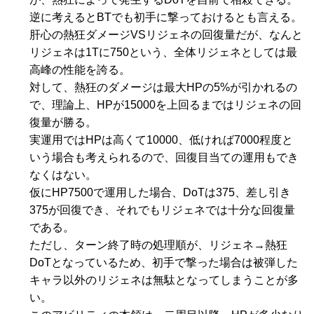
逆に考えるとBTでも初手に撃っておけるとも言える。
肝心の熱狂ダメージVSリジェネの回復量だが、なんと
リジェネは1Tに750という、全体リジェネとしては最
高峰の性能を誇る。
対して、熱狂のダメージは最大HPの5%が引かれるの
で、理論上、HPが15000を上回るまではリジェネの回
復量が勝る。
実運用ではHPは高くて10000、低ければ7000程度と
いう場合も考えられるので、回復目当ての運用もでき
なくはない。
仮にHP7500で運用した場合、DoTは375、差し引き
375が回復でき、それでもリジェネでは十分な回復量
である。
ただし、ターン終了時の処理順が、リジェネ→熱狂
DoTとなっているため、初手で撃った場合は被弾した
キャラ以外のリジェネは無駄となってしまうことが多
い。