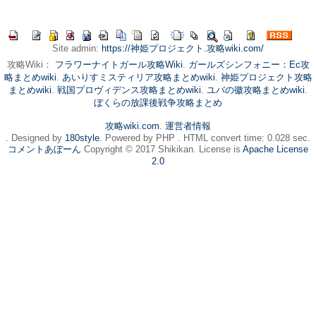
Site admin:
https://神姫プロジェクト.攻略wiki.com/
攻略Wiki：
フラワーナイトガール攻略Wiki
.
ガールズシンフォニー：Ec攻
略まとめwiki
.
あいりすミスティリア攻略まとめwiki
.
神姫プロジェクト攻略
まとめwiki
.
戦国プロヴィデンス攻略まとめwiki
.
ユバの徽攻略まとめwiki
.
ぼくらの放課後戦争攻略まとめ
攻略wiki.com
.
運営者情報
. Designed by
180style
. Powered by PHP . HTML convert time: 0.028 sec.
コメントあぼーん
Copyright © 2017 Shikikan. License is
Apache License
2.0