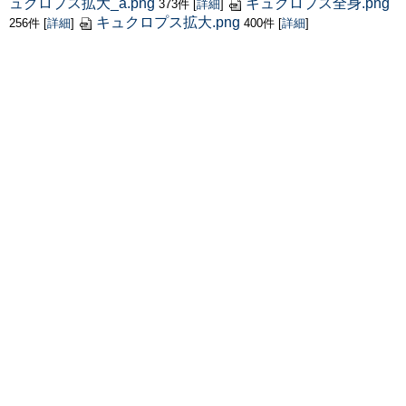
ュクロプス拡大_a.png
キュクロプス全身.png
373件
[
詳細
]
キュクロプス拡大.png
256件
[
詳細
]
400件
[
詳細
]