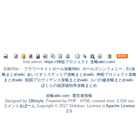
Site admin:
https://神姫プロジェクト.攻略wiki.com/
攻略Wiki：
フラワーナイトガール攻略Wiki
.
ガールズシンフォニー：Ec攻
略まとめwiki
.
あいりすミスティリア攻略まとめwiki
.
神姫プロジェクト攻略
まとめwiki
.
戦国プロヴィデンス攻略まとめwiki
.
ユバの徽攻略まとめwiki
.
ぼくらの放課後戦争攻略まとめ
攻略wiki.com
.
運営者情報
. Designed by
180style
. Powered by PHP . HTML convert time: 0.034 sec.
コメントあぼーん
Copyright © 2017 Shikikan. License is
Apache License
2.0