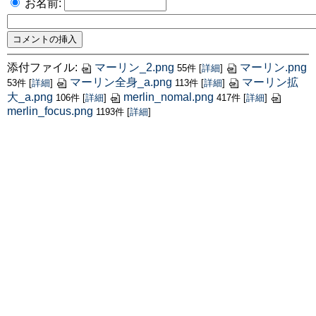
お名前:
添付ファイル:
マーリン_2.png
マーリン.png
55件
[
詳細
]
マーリン全身_a.png
マーリン拡
53件
[
詳細
]
113件
[
詳細
]
大_a.png
merlin_nomal.png
106件
[
詳細
]
417件
[
詳細
]
merlin_focus.png
1193件
[
詳細
]