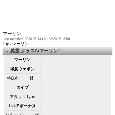
マーリン
Last-modified: 2026-05-14 (木) 23:20:05 (83d)
Top
/ マーリン
英霊 クラスC/マーリン
†
マーリン
得意ウェポン
特殊剣
杖
タイプ
アタックType
LvUPボーナス