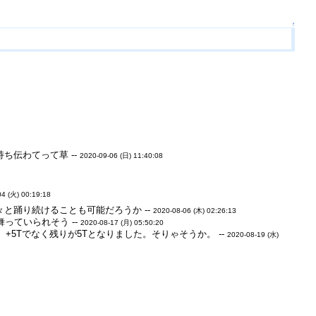
↑
ち伝わてって草 --
2020-09-06 (日) 11:40:08
04 (火) 00:19:18
と踊り続けることも可能だろうか --
2020-08-06 (木) 02:26:13
っていられそう --
2020-08-17 (月) 05:50:20
5Tでなく残りが5Tとなりました。そりゃそうか。 --
2020-08-19 (水)