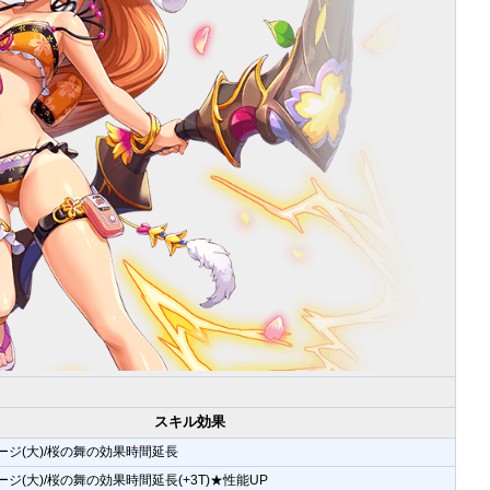
スキル効果
ージ(大)/桜の舞の効果時間延長
ジ(大)/桜の舞の効果時間延長(+3T)★性能UP