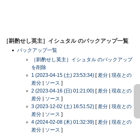
［斟酌せし英主］イシュタル
のバックアップ一覧
バックアップ一覧
［斟酌せし英主］イシュタル のバックアップ
を削除
1 (2023-04-15 (土) 23:53:34)
[
差分
|
現在との
差分
|
ソース
]
2 (2023-04-16 (日) 01:21:00)
[
差分
|
現在との
差分
|
ソース
]
3 (2023-12-02 (土) 16:51:52)
[
差分
|
現在との
差分
|
ソース
]
4 (2024-02-08 (木) 01:32:39)
[
差分
|
現在との
差分
|
ソース
]