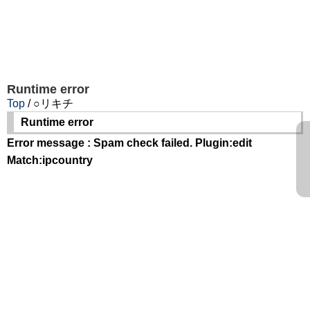
Runtime error
Top
/ ○リキチ
Runtime error
Error message : Spam check failed. Plugin:edit
Match:ipcountry