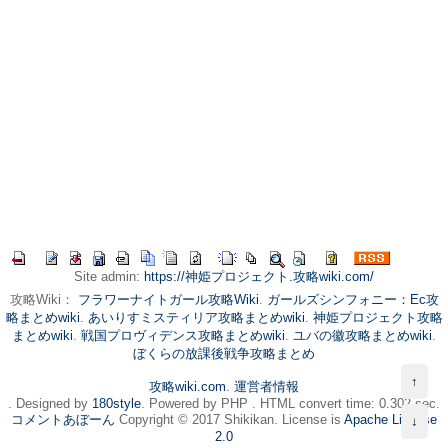
Site admin:
https://神姫プロジェクト.攻略wiki.com/
攻略Wiki：
フラワーナイトガール攻略Wiki
.
ガールズシンフォニー：Ec攻
略まとめwiki
.
あいりすミスティリア攻略まとめwiki
.
神姫プロジェクト攻略
まとめwiki
.
戦国プロヴィデンス攻略まとめwiki
.
ユバの徽攻略まとめwiki
.
ぼくらの放課後戦争攻略まとめ
↑
攻略wiki.com
.
運営者情報
. Designed by
180style
. Powered by PHP . HTML convert time: 0.302 sec.
コメントあぼーん
Copyright © 2017 Shikikan. License is
Apache License
↓
2.0