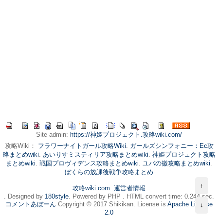
Site admin:
https://神姫プロジェクト.攻略wiki.com/
攻略Wiki：
フラワーナイトガール攻略Wiki
.
ガールズシンフォニー：Ec攻
略まとめwiki
.
あいりすミスティリア攻略まとめwiki
.
神姫プロジェクト攻略
まとめwiki
.
戦国プロヴィデンス攻略まとめwiki
.
ユバの徽攻略まとめwiki
.
ぼくらの放課後戦争攻略まとめ
↑
攻略wiki.com
.
運営者情報
. Designed by
180style
. Powered by PHP . HTML convert time: 0.244 sec.
コメントあぼーん
Copyright © 2017 Shikikan. License is
Apache License
↓
2.0