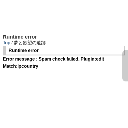
Runtime error
Top
/ 夢と欲望の遺跡
Runtime error
Error message : Spam check failed. Plugin:edit
Match:ipcountry