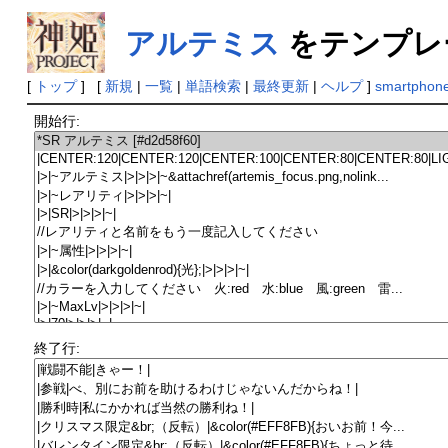
アルテミス
をテンプレ
[
トップ
] [
新規
|
一覧
|
単語検索
|
最終更新
|
ヘルプ
]
smartphon
開始行:
終了行: