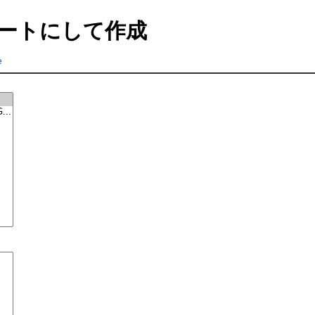
ートにして作成
e