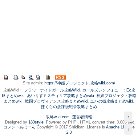
Site admin:
https://神姫プロジェクト.攻略wiki.com/
攻略Wiki：
フラワーナイトガール攻略Wiki
.
ガールズシンフォニー：Ec攻
略まとめwiki
.
あいりすミスティリア攻略まとめwiki
.
神姫プロジェクト攻略
まとめwiki
.
戦国プロヴィデンス攻略まとめwiki
.
ユバの徽攻略まとめwiki
.
ぼくらの放課後戦争攻略まとめ
攻略wiki.com
.
運営者情報
↑
. Designed by
180style
. Powered by PHP . HTML convert time: 0.003 sec.
コメントあぼーん
Copyright © 2017 Shikikan. License is
Apache License
↓
2.0