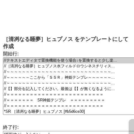
［清冽なる睡夢］ヒュプノス
をテンプレートにして
作成
開始行:
終了行: