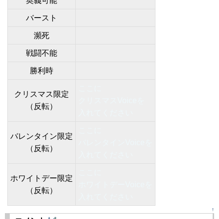
奥義可能
バースト
瀕死
戦闘不能
勝利時
ここに
クリスマス限定
クリスマスVoiceを
（反転）
入れてください
ここに
バレンタイン限定
バレンタインVoiceを
（反転）
入れてください
ここに
ホワイトデー限定
ホワイトデーVoiceを
（反転）
入れてください
↑
†