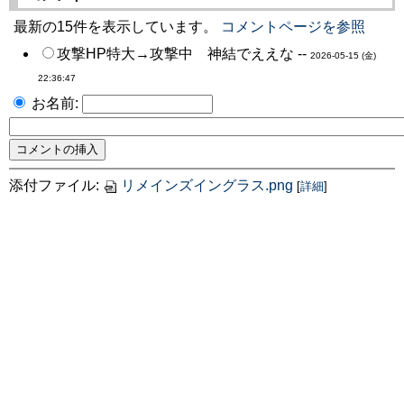
最新の15件を表示しています。
コメントページを参照
攻撃HP特大→攻撃中 神結でええな --
2026-05-15 (金)
22:36:47
お名前:
添付ファイル:
リメインズイングラス.png
[
詳細
]