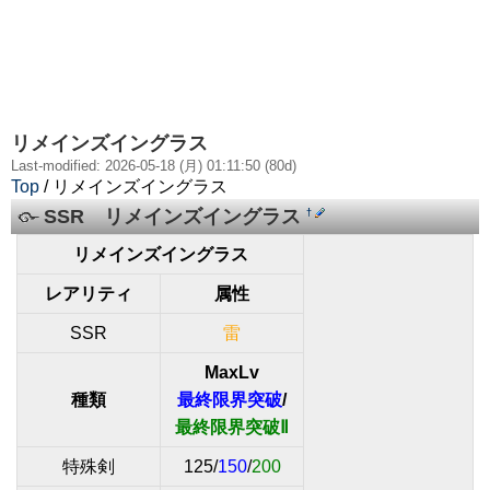
リメインズイングラス
Last-modified: 2026-05-18 (月) 01:11:50 (80d)
Top
/ リメインズイングラス
SSR リメインズイングラス
†
リメインズイングラス
レアリティ
属性
SSR
雷
MaxLv
種類
最終限界突破
/
最終限界突破Ⅱ
特殊剣
125/
150
/
200