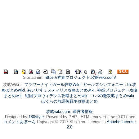
Site admin:
https://神姫プロジェクト.攻略wiki.com/
攻略Wiki：
フラワーナイトガール攻略Wiki
.
ガールズシンフォニー：Ec攻
略まとめwiki
.
あいりすミスティリア攻略まとめwiki
.
神姫プロジェクト攻略
まとめwiki
.
戦国プロヴィデンス攻略まとめwiki
.
ユバの徽攻略まとめwiki
.
ぼくらの放課後戦争攻略まとめ
攻略wiki.com
.
運営者情報
. Designed by
180style
. Powered by PHP . HTML convert time: 0.017 sec.
コメントあぼーん
Copyright © 2017 Shikikan. License is
Apache License
2.0