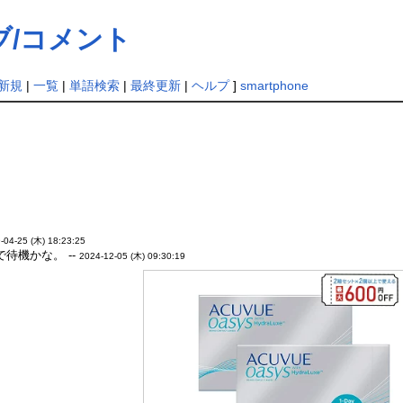
/コメント
新規
|
一覧
|
単語検索
|
最終更新
|
ヘルプ
]
smartphone
-04-25 (木) 18:23:25
待機かな。 --
2024-12-05 (木) 09:30:19