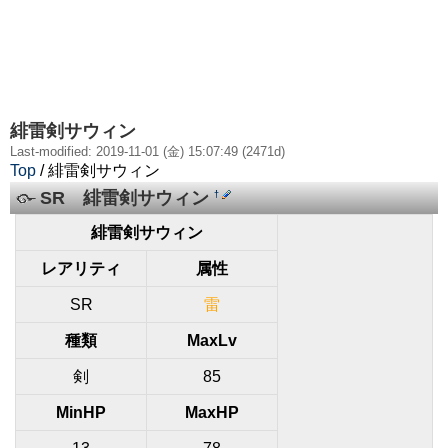
緋雷剣サウィン
Last-modified: 2019-11-01 (金) 15:07:49 (2471d)
Top
/ 緋雷剣サウィン
SR 緋雷剣サウィン
†
緋雷剣サウィン
レアリティ
属性
SR
雷
種類
MaxLv
剣
85
MinHP
MaxHP