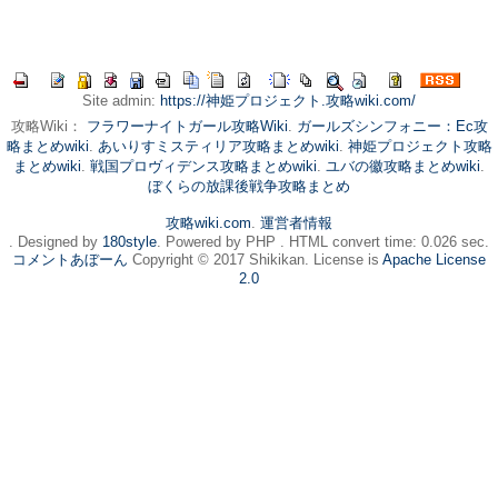
Site admin:
https://神姫プロジェクト.攻略wiki.com/
攻略Wiki：
フラワーナイトガール攻略Wiki
.
ガールズシンフォニー：Ec攻
略まとめwiki
.
あいりすミスティリア攻略まとめwiki
.
神姫プロジェクト攻略
まとめwiki
.
戦国プロヴィデンス攻略まとめwiki
.
ユバの徽攻略まとめwiki
.
ぼくらの放課後戦争攻略まとめ
攻略wiki.com
.
運営者情報
. Designed by
180style
. Powered by PHP . HTML convert time: 0.026 sec.
コメントあぼーん
Copyright © 2017 Shikikan. License is
Apache License
2.0