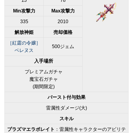
13
78
Min攻撃力
Max攻撃力
335
2010
解放神姫
売却価格
［紅霆の令嬢］
500ジェム
ベレヌス
入手場所
プレミアムガチャ
魔宝石ガチャ
(期間限定)
バースト付与効果
雷属性ダメージ(大)
スキル
プラズマエラボレイト
：雷属性キャラクターのアビリテ