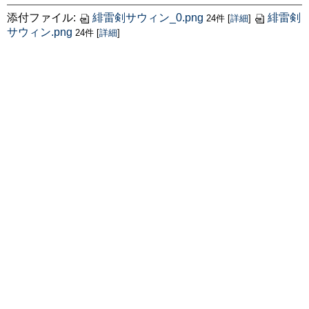
添付ファイル:
緋雷剣サウィン_0.png
緋雷剣
24件
[
詳細
]
サウィン.png
24件
[
詳細
]