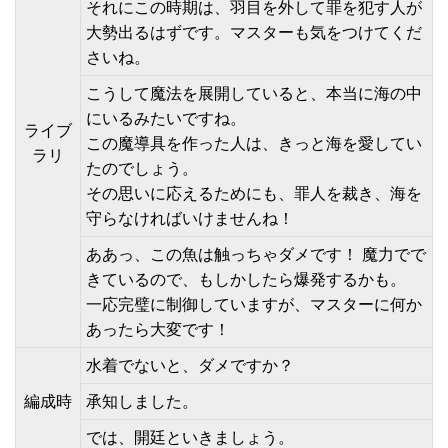
それにこの時期は、羽目を外して罪を犯す人が
大勢出るはずです。マスターも気をつけてくだ
さいね。
こうして魔法を展開していると、本当に海の中
にいるみたいですね。
ライブ
この魔導具を作った人は、きっと海を愛してい
ラリ
たのでしょう。
その思いに応えるためにも、罪人を裁き、海を
守らなければいけませんね！
ああっ、この魚は触っちゃダメです！ 魔力でで
きているので、もしかしたら爆発するかも。
一応完璧に制御していますが、マスターに何か
あったら大変です！
水着でないと、ダメですか？
編成時
承知しました。
では、開廷といきましょう。