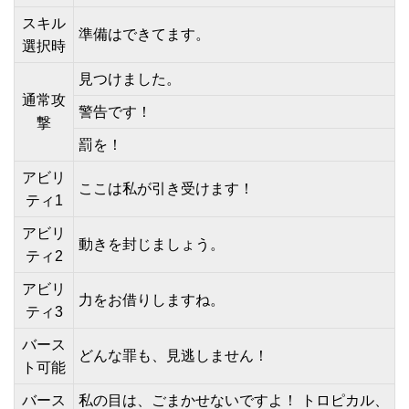
スキル
準備はできてます。
選択時
見つけました。
通常攻
警告です！
撃
罰を！
アビリ
ここは私が引き受けます！
ティ1
アビリ
動きを封じましょう。
ティ2
アビリ
力をお借りしますね。
ティ3
バース
どんな罪も、見逃しません！
ト可能
バース
私の目は、ごまかせないですよ！ トロピカル、