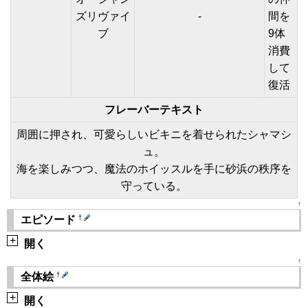
ズリヴァイ
-
間を
ブ
9体
消費
して
復活
フレーバーテキスト
周囲に押され、可愛らしいビキニを着せられたシャマシ
ュ。
海を楽しみつつ、魔法のホイッスルを手に砂浜の秩序を
守っている。
↑
†
エピソード
+
開く
↑
†
全体絵
+
開く