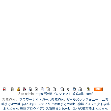
Site admin:
https://神姫プロジェクト.攻略wiki.com/
攻略Wiki：
フラワーナイトガール攻略Wiki
.
ガールズシンフォニー：Ec攻
略まとめwiki
.
あいりすミスティリア攻略まとめwiki
.
神姫プロジェクト攻略
まとめwiki
.
戦国プロヴィデンス攻略まとめwiki
.
ユバの徽攻略まとめwiki
.