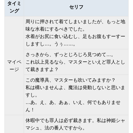
タイミ
セリフ
ング
周りに押されて着てしまいましたが、もっと地
味な水着にするべきでした。
水着がお尻に食い込むし、足もお腹もすーすー
しますし…。うぅ……。
さっきから、ずっとじろじろ見つめて…。
マイペ
これ以上見るなら、マスターといえど罪人とし
ージ
て裁きますよ？
この魔導具、マスターも吹いてみますか？
私は構いませんよ、魔法は発動しないと思いま
すし。
…あ。え、あ、あぁ、いえ、何でもありませ
ん！
休暇中でも罪人は必ず裁きます。私は神姫シャ
マシュ、法の番人ですから。