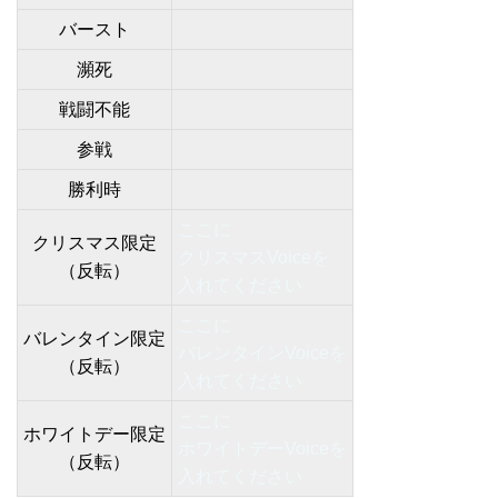
バースト
瀕死
戦闘不能
参戦
勝利時
ここに
クリスマス限定
クリスマスVoiceを
（反転）
入れてください
ここに
バレンタイン限定
バレンタインVoiceを
（反転）
入れてください
ここに
ホワイトデー限定
ホワイトデーVoiceを
（反転）
入れてください