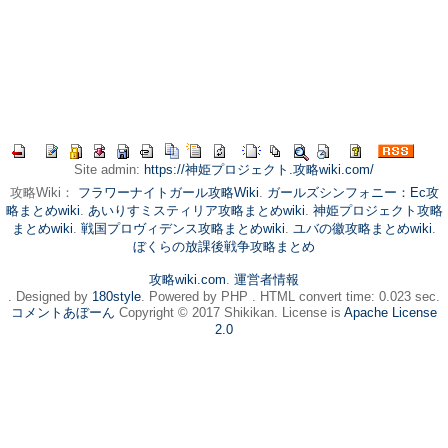
Site admin:
https://神姫プロジェクト.攻略wiki.com/
攻略Wiki：
フラワーナイトガール攻略Wiki
.
ガールズシンフォニー：Ec攻
略まとめwiki
.
あいりすミスティリア攻略まとめwiki
.
神姫プロジェクト攻略
まとめwiki
.
戦国プロヴィデンス攻略まとめwiki
.
ユバの徽攻略まとめwiki
.
ぼくらの放課後戦争攻略まとめ
攻略wiki.com
.
運営者情報
. Designed by
180style
. Powered by PHP . HTML convert time: 0.023 sec.
コメントあぼーん
Copyright © 2017 Shikikan. License is
Apache License
2.0