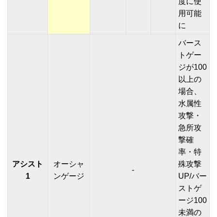
度に使
用可能
に
バース
トゲー
ジが100
以上の
場合、
水属性
攻撃・
急所攻
撃確
率・特
アシスト
オーシャ
殊攻撃
-
1
ンゲージ
UP/バー
ストゲ
ージ100
未満の