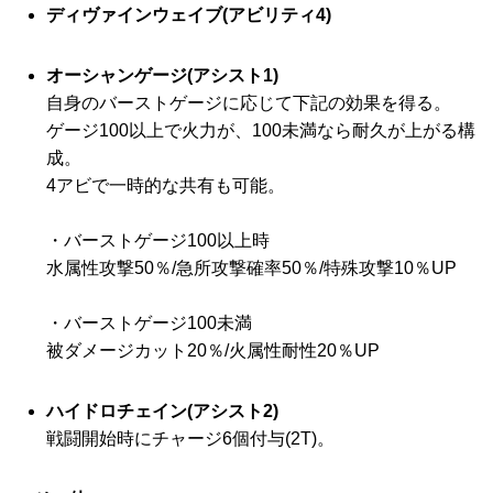
ディヴァインウェイブ(アビリティ4)
オーシャンゲージ(アシスト1)
自身のバーストゲージに応じて下記の効果を得る。
ゲージ100以上で火力が、100未満なら耐久が上がる構
成。
4アビで一時的な共有も可能。
・バーストゲージ100以上時
水属性攻撃50％/急所攻撃確率50％/特殊攻撃10％UP
・バーストゲージ100未満
被ダメージカット20％/火属性耐性20％UP
ハイドロチェイン(アシスト2)
戦闘開始時にチャージ6個付与(2T)。