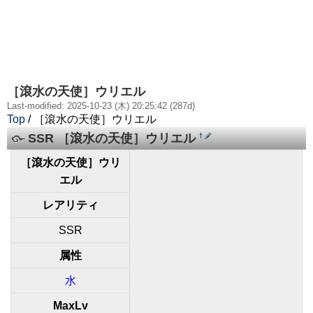
［滾水の天使］ウリエル
Last-modified: 2025-10-23 (木) 20:25:42 (287d)
Top
/ ［滾水の天使］ウリエル
SSR ［滾水の天使］ウリエル
†
［滾水の天使］ウリ
エル
レアリティ
SSR
属性
水
MaxLv