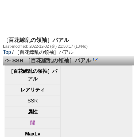
［百花繚乱の領袖］バアル
Last-modified: 2022-12-02 (金) 21:58:17 (1344d)
Top
/ ［百花繚乱の領袖］バアル
SSR ［百花繚乱の領袖］バアル
†
［百花繚乱の領袖］バ
アル
レアリティ
SSR
属性
闇
MaxLv