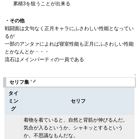
累積3を狙うことが出来る
・その他
戦闘面は文句なく正月キャラにふさわしい性能となってい
るが
一部のアンタァによれば寝室性能も正月にふさわしい性能
とかなんとか・・・
流石はメインパーティの一員である
↑
†
セリフ集
タイ
ミン
セリフ
グ
着物を着ていると、自然と背筋が伸びるんだ。
気合が入るというか、シャキッとするという
か。不思議なもんだな。