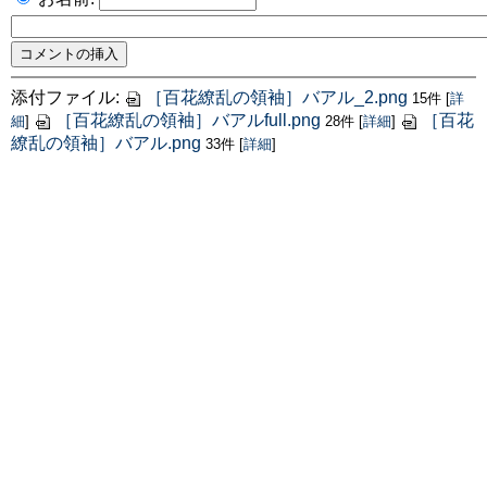
添付ファイル:
［百花繚乱の領袖］バアル_2.png
15件
[
詳
［百花繚乱の領袖］バアルfull.png
［百花
細
]
28件
[
詳細
]
繚乱の領袖］バアル.png
33件
[
詳細
]