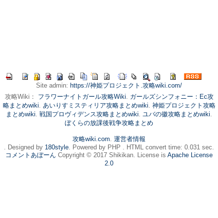
Site admin:
https://神姫プロジェクト.攻略wiki.com/
攻略Wiki：
フラワーナイトガール攻略Wiki
.
ガールズシンフォニー：Ec攻
略まとめwiki
.
あいりすミスティリア攻略まとめwiki
.
神姫プロジェクト攻略
まとめwiki
.
戦国プロヴィデンス攻略まとめwiki
.
ユバの徽攻略まとめwiki
.
ぼくらの放課後戦争攻略まとめ
攻略wiki.com
.
運営者情報
. Designed by
180style
. Powered by PHP . HTML convert time: 0.031 sec.
コメントあぼーん
Copyright © 2017 Shikikan. License is
Apache License
2.0