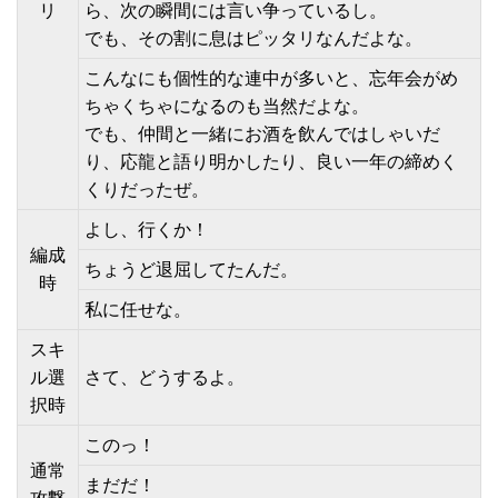
リ
ら、次の瞬間には言い争っているし。
でも、その割に息はピッタリなんだよな。
こんなにも個性的な連中が多いと、忘年会がめ
ちゃくちゃになるのも当然だよな。
でも、仲間と一緒にお酒を飲んではしゃいだ
り、応龍と語り明かしたり、良い一年の締めく
くりだったぜ。
よし、行くか！
編成
ちょうど退屈してたんだ。
時
私に任せな。
スキ
ル選
さて、どうするよ。
択時
このっ！
通常
まだだ！