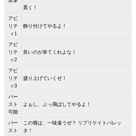
攻撃
貫く！
アビ
リテ
飾り付けてやるよ！
ィ1
アビ
リテ
良いのが来てくれよな！
ィ2
アビ
リテ
盛り上げていくぜ！
ィ3
バー
スト
よぉし、ぶっ飛ばしてやるよ！
可能
バー
この簪は、一味違うぜ？ リプリケイトバレッ
スト
タ！