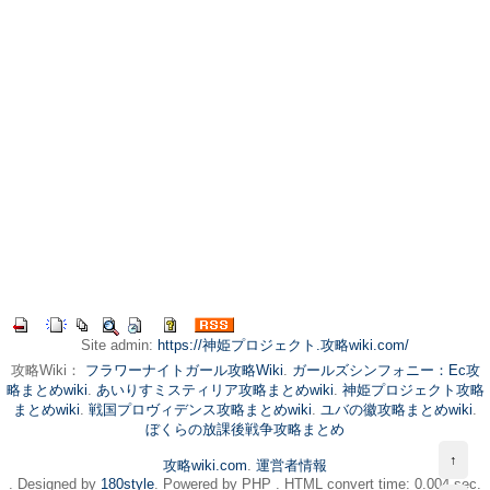
Site admin:
https://神姫プロジェクト.攻略wiki.com/
攻略Wiki：
フラワーナイトガール攻略Wiki
.
ガールズシンフォニー：Ec攻
略まとめwiki
.
あいりすミスティリア攻略まとめwiki
.
神姫プロジェクト攻略
まとめwiki
.
戦国プロヴィデンス攻略まとめwiki
.
ユバの徽攻略まとめwiki
.
ぼくらの放課後戦争攻略まとめ
↑
攻略wiki.com
.
運営者情報
. Designed by
180style
. Powered by PHP . HTML convert time: 0.004 sec.