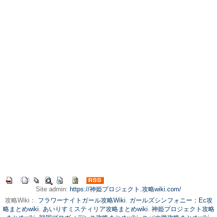
Site admin:
https://神姫プロジェクト.攻略wiki.com/
攻略Wiki：
フラワーナイトガール攻略Wiki
.
ガールズシンフォニー：Ec攻
略まとめwiki
.
あいりすミスティリア攻略まとめwiki
.
神姫プロジェクト攻略