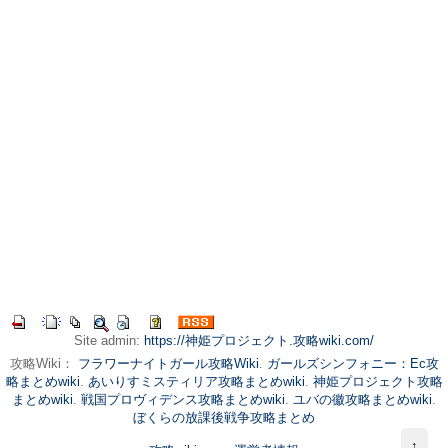
Site admin:
https://神姫プロジェクト.攻略wiki.com/
攻略Wiki：
フラワーナイトガール攻略Wiki
.
ガールズシンフォニー：Ec攻
略まとめwiki
.
あいりすミスティリア攻略まとめwiki
.
神姫プロジェクト攻略
まとめwiki
.
戦国プロヴィデンス攻略まとめwiki
.
ユバの徽攻略まとめwiki
.
ぼくらの放課後戦争攻略まとめ
↑