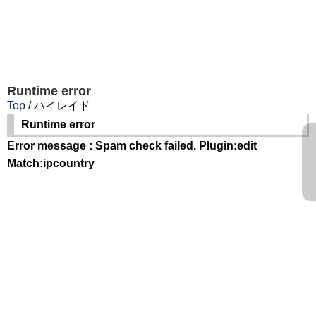
Runtime error
Top
/ ハイレイド
Runtime error
Error message : Spam check failed. Plugin:edit
Match:ipcountry