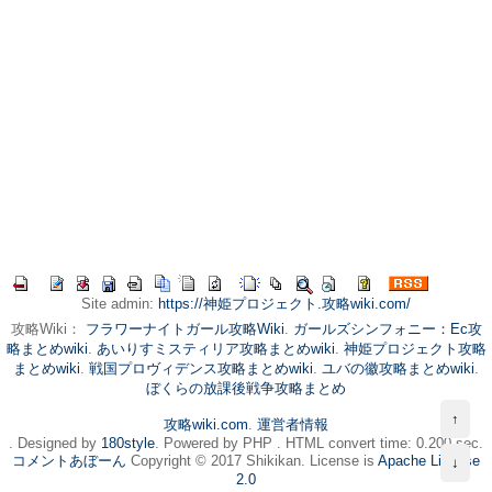
Site admin:
https://神姫プロジェクト.攻略wiki.com/
攻略Wiki：
フラワーナイトガール攻略Wiki
.
ガールズシンフォニー：Ec攻
略まとめwiki
.
あいりすミスティリア攻略まとめwiki
.
神姫プロジェクト攻略
まとめwiki
.
戦国プロヴィデンス攻略まとめwiki
.
ユバの徽攻略まとめwiki
.
ぼくらの放課後戦争攻略まとめ
↑
攻略wiki.com
.
運営者情報
. Designed by
180style
. Powered by PHP . HTML convert time: 0.200 sec.
コメントあぼーん
Copyright © 2017 Shikikan. License is
Apache License
↓
2.0