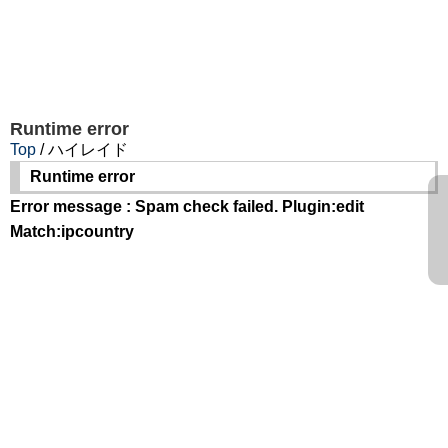
Runtime error
Top
/ ハイレイド
Runtime error
Error message : Spam check failed. Plugin:edit
Match:ipcountry