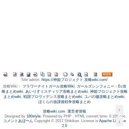
Site admin:
https://神姫プロジェクト.攻略wiki.com/
攻略Wiki：
フラワーナイトガール攻略Wiki
.
ガールズシンフォニー：Ec攻
略まとめwiki
.
あいりすミスティリア攻略まとめwiki
.
神姫プロジェクト攻略
まとめwiki
.
戦国プロヴィデンス攻略まとめwiki
.
ユバの徽攻略まとめwiki
.
ぼくらの放課後戦争攻略まとめ
↑
攻略wiki.com
.
運営者情報
. Designed by
180style
. Powered by PHP . HTML convert time: 0.196 sec.
コメントあぼーん
Copyright © 2017 Shikikan. License is
Apache License
↓
2.0