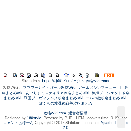
Site admin:
https://神姫プロジェクト.攻略wiki.com/
攻略Wiki：
フラワーナイトガール攻略Wiki
.
ガールズシンフォニー：Ec攻
略まとめwiki
.
あいりすミスティリア攻略まとめwiki
.
神姫プロジェクト攻略
まとめwiki
.
戦国プロヴィデンス攻略まとめwiki
.
ユバの徽攻略まとめwiki
.
ぼくらの放課後戦争攻略まとめ
↑
攻略wiki.com
.
運営者情報
. Designed by
180style
. Powered by PHP . HTML convert time: 0.199 sec.
コメントあぼーん
Copyright © 2017 Shikikan. License is
Apache License
↓
2.0