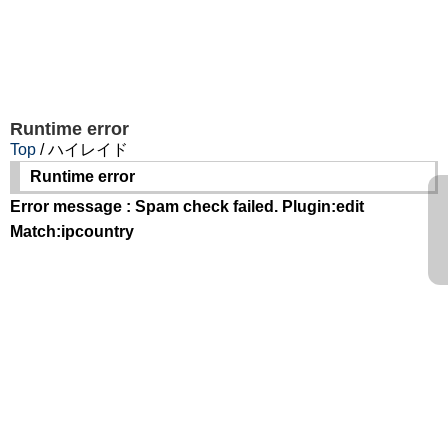
Runtime error
Top
/ ハイレイド
Runtime error
Error message : Spam check failed. Plugin:edit
Match:ipcountry