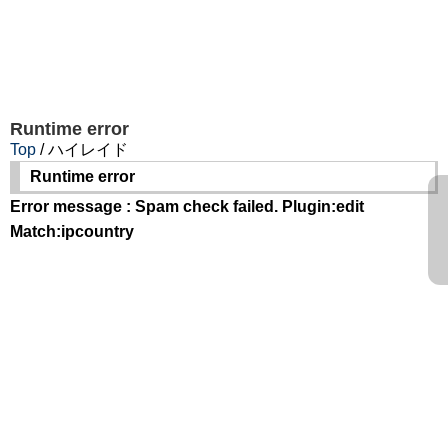
Runtime error
Top
/ ハイレイド
Runtime error
Error message : Spam check failed. Plugin:edit
Match:ipcountry