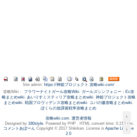
Site admin:
https://神姫プロジェクト.攻略wiki.com/
攻略Wiki：
フラワーナイトガール攻略Wiki
.
ガールズシンフォニー：Ec攻
略まとめwiki
.
あいりすミスティリア攻略まとめwiki
.
神姫プロジェクト攻略
まとめwiki
.
戦国プロヴィデンス攻略まとめwiki
.
ユバの徽攻略まとめwiki
.
ぼくらの放課後戦争攻略まとめ
↑
攻略wiki.com
.
運営者情報
. Designed by
180style
. Powered by PHP . HTML convert time: 0.213 sec.
コメントあぼーん
Copyright © 2017 Shikikan. License is
Apache License
↓
2.0