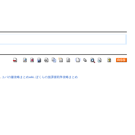
.
ユバの徽攻略まとめwiki
.
ぼくらの放課後戦争攻略まとめ