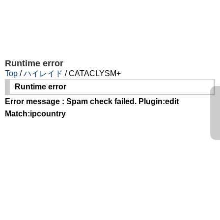
Runtime error
Top
/
ハイレイド
/ CATACLYSM+
Runtime error
Error message : Spam check failed. Plugin:edit
Match:ipcountry