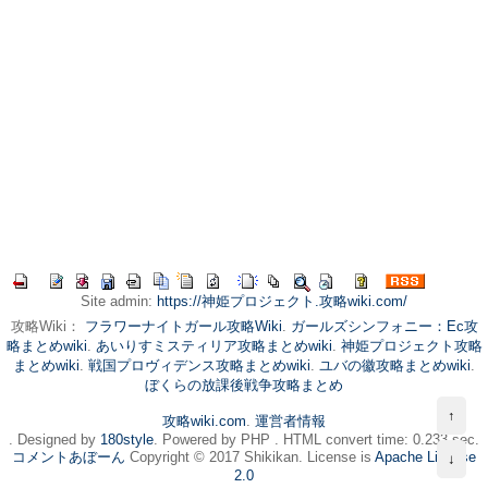
Site admin:
https://神姫プロジェクト.攻略wiki.com/
攻略Wiki：
フラワーナイトガール攻略Wiki
.
ガールズシンフォニー：Ec攻
略まとめwiki
.
あいりすミスティリア攻略まとめwiki
.
神姫プロジェクト攻略
まとめwiki
.
戦国プロヴィデンス攻略まとめwiki
.
ユバの徽攻略まとめwiki
.
ぼくらの放課後戦争攻略まとめ
↑
攻略wiki.com
.
運営者情報
. Designed by
180style
. Powered by PHP . HTML convert time: 0.233 sec.
コメントあぼーん
Copyright © 2017 Shikikan. License is
Apache License
↓
2.0