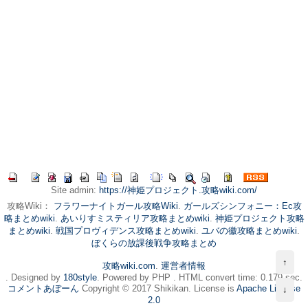
Site admin:
https://神姫プロジェクト.攻略wiki.com/
攻略Wiki：
フラワーナイトガール攻略Wiki
.
ガールズシンフォニー：Ec攻
略まとめwiki
.
あいりすミスティリア攻略まとめwiki
.
神姫プロジェクト攻略
まとめwiki
.
戦国プロヴィデンス攻略まとめwiki
.
ユバの徽攻略まとめwiki
.
ぼくらの放課後戦争攻略まとめ
↑
攻略wiki.com
.
運営者情報
. Designed by
180style
. Powered by PHP . HTML convert time: 0.179 sec.
コメントあぼーん
Copyright © 2017 Shikikan. License is
Apache License
↓
2.0