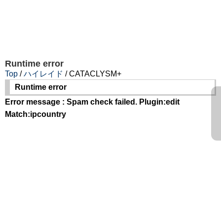
Runtime error
Top
/
ハイレイド
/ CATACLYSM+
Runtime error
Error message : Spam check failed. Plugin:edit
Match:ipcountry