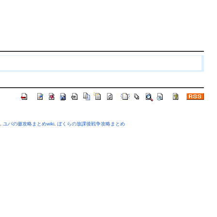
.
ユバの徽攻略まとめwiki
.
ぼくらの放課後戦争攻略まとめ