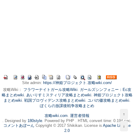
Site admin:
https://神姫プロジェクト.攻略wiki.com/
攻略Wiki：
フラワーナイトガール攻略Wiki
.
ガールズシンフォニー：Ec攻
略まとめwiki
.
あいりすミスティリア攻略まとめwiki
.
神姫プロジェクト攻略
まとめwiki
.
戦国プロヴィデンス攻略まとめwiki
.
ユバの徽攻略まとめwiki
.
ぼくらの放課後戦争攻略まとめ
↑
攻略wiki.com
.
運営者情報
. Designed by
180style
. Powered by PHP . HTML convert time: 0.194 sec.
コメントあぼーん
Copyright © 2017 Shikikan. License is
Apache License
↓
2.0