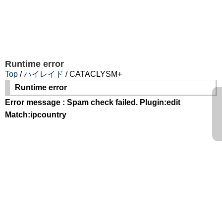
Runtime error
Top
/
ハイレイド
/ CATACLYSM+
Runtime error
Error message : Spam check failed. Plugin:edit
Match:ipcountry