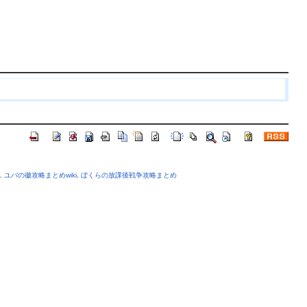
.
ユバの徽攻略まとめwiki
.
ぼくらの放課後戦争攻略まとめ