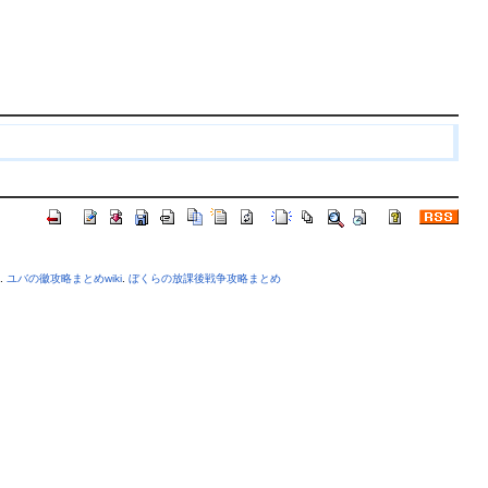
.
ユバの徽攻略まとめwiki
.
ぼくらの放課後戦争攻略まとめ