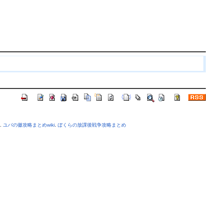
.
ユバの徽攻略まとめwiki
.
ぼくらの放課後戦争攻略まとめ