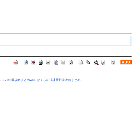
.
ユバの徽攻略まとめwiki
.
ぼくらの放課後戦争攻略まとめ