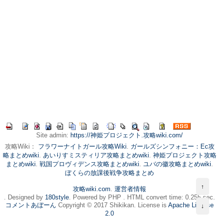
Site admin:
https://神姫プロジェクト.攻略wiki.com/
攻略Wiki：
フラワーナイトガール攻略Wiki
.
ガールズシンフォニー：Ec攻
略まとめwiki
.
あいりすミスティリア攻略まとめwiki
.
神姫プロジェクト攻略
まとめwiki
.
戦国プロヴィデンス攻略まとめwiki
.
ユバの徽攻略まとめwiki
.
ぼくらの放課後戦争攻略まとめ
↑
攻略wiki.com
.
運営者情報
. Designed by
180style
. Powered by PHP . HTML convert time: 0.255 sec.
コメントあぼーん
Copyright © 2017 Shikikan. License is
Apache License
↓
2.0