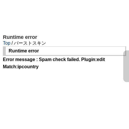
Runtime error
Top
/ バーストスキン
Runtime error
Error message : Spam check failed. Plugin:edit
Match:ipcountry