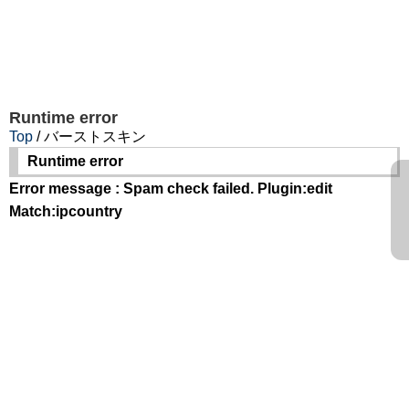
Runtime error
Top
/ バーストスキン
Runtime error
Error message : Spam check failed. Plugin:edit
Match:ipcountry