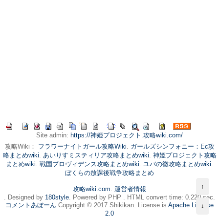
Site admin:
https://神姫プロジェクト.攻略wiki.com/
攻略Wiki：
フラワーナイトガール攻略Wiki
.
ガールズシンフォニー：Ec攻
略まとめwiki
.
あいりすミスティリア攻略まとめwiki
.
神姫プロジェクト攻略
まとめwiki
.
戦国プロヴィデンス攻略まとめwiki
.
ユバの徽攻略まとめwiki
.
ぼくらの放課後戦争攻略まとめ
↑
攻略wiki.com
.
運営者情報
. Designed by
180style
. Powered by PHP . HTML convert time: 0.220 sec.
コメントあぼーん
Copyright © 2017 Shikikan. License is
Apache License
↓
2.0