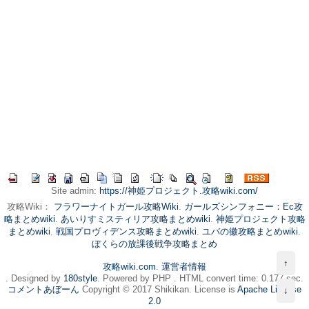
Site admin:
https://神姫プロジェクト.攻略wiki.com/
攻略Wiki：
フラワーナイトガール攻略Wiki
.
ガールズシンフォニー：Ec攻
略まとめwiki
.
あいりすミスティリア攻略まとめwiki
.
神姫プロジェクト攻略
まとめwiki
.
戦国プロヴィデンス攻略まとめwiki
.
ユバの徽攻略まとめwiki
.
ぼくらの放課後戦争攻略まとめ
↑
攻略wiki.com
.
運営者情報
. Designed by
180style
. Powered by PHP . HTML convert time: 0.177 sec.
コメントあぼーん
Copyright © 2017 Shikikan. License is
Apache License
↓
2.0