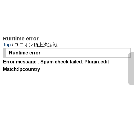
Runtime error
Top
/ ユニオン頂上決定戦
Runtime error
Error message : Spam check failed. Plugin:edit
Match:ipcountry