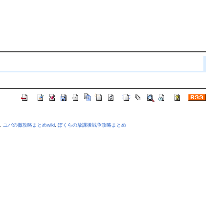
.
ユバの徽攻略まとめwiki
.
ぼくらの放課後戦争攻略まとめ