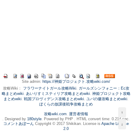
Site admin:
https://神姫プロジェクト.攻略wiki.com/
攻略Wiki：
フラワーナイトガール攻略Wiki
.
ガールズシンフォニー：Ec攻
略まとめwiki
.
あいりすミスティリア攻略まとめwiki
.
神姫プロジェクト攻略
まとめwiki
.
戦国プロヴィデンス攻略まとめwiki
.
ユバの徽攻略まとめwiki
.
ぼくらの放課後戦争攻略まとめ
↑
攻略wiki.com
.
運営者情報
. Designed by
180style
. Powered by PHP . HTML convert time: 0.214 sec.
コメントあぼーん
Copyright © 2017 Shikikan. License is
Apache License
↓
2.0