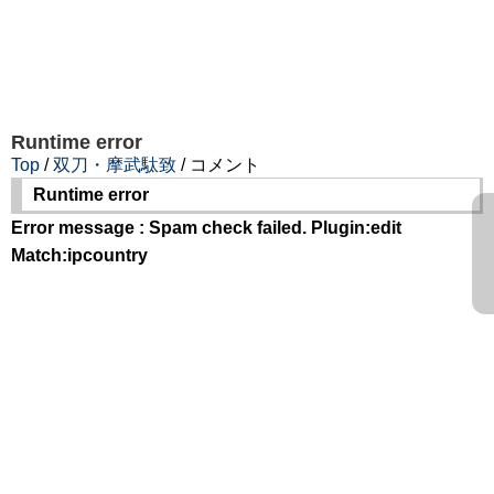
Runtime error
Top
/
双刀・摩武駄致
/ コメント
Runtime error
Error message : Spam check failed. Plugin:edit
Match:ipcountry