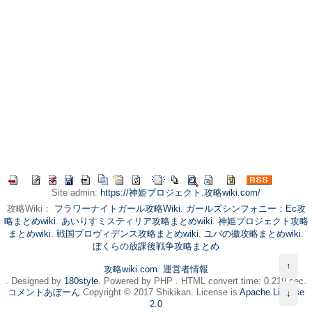
Site admin:
https://神姫プロジェクト.攻略wiki.com/
攻略Wiki：
フラワーナイトガール攻略Wiki
.
ガールズシンフォニー：Ec攻
略まとめwiki
.
あいりすミスティリア攻略まとめwiki
.
神姫プロジェクト攻略
まとめwiki
.
戦国プロヴィデンス攻略まとめwiki
.
ユバの徽攻略まとめwiki
.
ぼくらの放課後戦争攻略まとめ
↑
攻略wiki.com
.
運営者情報
. Designed by
180style
. Powered by PHP . HTML convert time: 0.219 sec.
コメントあぼーん
Copyright © 2017 Shikikan. License is
Apache License
↓
2.0