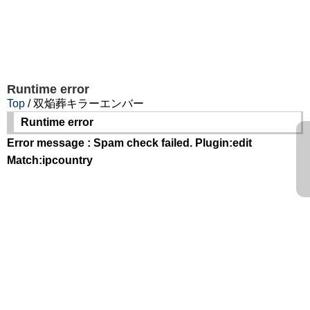
Runtime error
Top
/ 双焔葬キラーエンバー
Runtime error
Error message : Spam check failed. Plugin:edit
Match:ipcountry