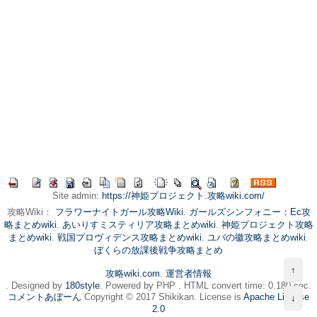
Site admin:
https://神姫プロジェクト.攻略wiki.com/
攻略Wiki：
フラワーナイトガール攻略Wiki
.
ガールズシンフォニー：Ec攻
略まとめwiki
.
あいりすミスティリア攻略まとめwiki
.
神姫プロジェクト攻略
まとめwiki
.
戦国プロヴィデンス攻略まとめwiki
.
ユバの徽攻略まとめwiki
.
ぼくらの放課後戦争攻略まとめ
↑
攻略wiki.com
.
運営者情報
. Designed by
180style
. Powered by PHP . HTML convert time: 0.180 sec.
コメントあぼーん
Copyright © 2017 Shikikan. License is
Apache License
↓
2.0