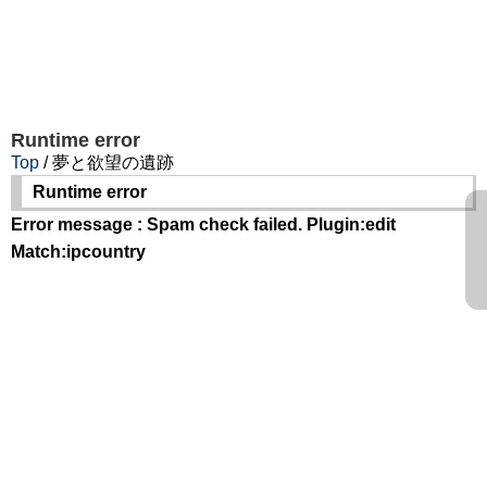
Runtime error
Top
/ 夢と欲望の遺跡
Runtime error
Error message : Spam check failed. Plugin:edit
Match:ipcountry