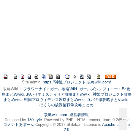
Site admin:
https://神姫プロジェクト.攻略wiki.com/
攻略Wiki：
フラワーナイトガール攻略Wiki
.
ガールズシンフォニー：Ec攻
略まとめwiki
.
あいりすミスティリア攻略まとめwiki
.
神姫プロジェクト攻略
まとめwiki
.
戦国プロヴィデンス攻略まとめwiki
.
ユバの徽攻略まとめwiki
.
ぼくらの放課後戦争攻略まとめ
↑
攻略wiki.com
.
運営者情報
. Designed by
180style
. Powered by PHP . HTML convert time: 0.246 sec.
コメントあぼーん
Copyright © 2017 Shikikan. License is
Apache License
↓
2.0