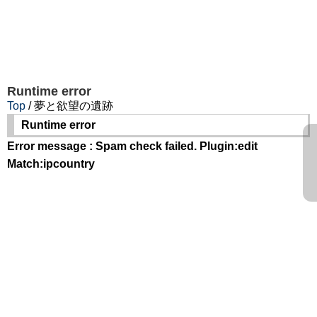
Runtime error
Top
/ 夢と欲望の遺跡
Runtime error
Error message : Spam check failed. Plugin:edit
Match:ipcountry