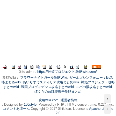
Site admin:
https://神姫プロジェクト.攻略wiki.com/
攻略Wiki：
フラワーナイトガール攻略Wiki
.
ガールズシンフォニー：Ec攻
略まとめwiki
.
あいりすミスティリア攻略まとめwiki
.
神姫プロジェクト攻略
まとめwiki
.
戦国プロヴィデンス攻略まとめwiki
.
ユバの徽攻略まとめwiki
.
ぼくらの放課後戦争攻略まとめ
↑
攻略wiki.com
.
運営者情報
. Designed by
180style
. Powered by PHP . HTML convert time: 0.224 sec.
コメントあぼーん
Copyright © 2017 Shikikan. License is
Apache License
↓
2.0