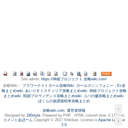
Site admin:
https://神姫プロジェクト.攻略wiki.com/
攻略Wiki：
フラワーナイトガール攻略Wiki
.
ガールズシンフォニー：Ec攻
略まとめwiki
.
あいりすミスティリア攻略まとめwiki
.
神姫プロジェクト攻略
まとめwiki
.
戦国プロヴィデンス攻略まとめwiki
.
ユバの徽攻略まとめwiki
.
ぼくらの放課後戦争攻略まとめ
↑
攻略wiki.com
.
運営者情報
. Designed by
180style
. Powered by PHP . HTML convert time: 0.172 sec.
コメントあぼーん
Copyright © 2017 Shikikan. License is
Apache License
↓
2.0