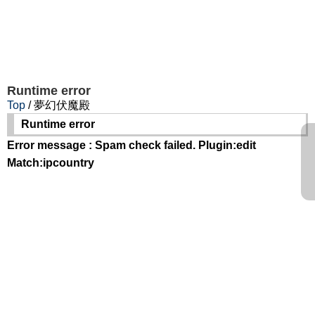
Runtime error
Top
/ 夢幻伏魔殿
Runtime error
Error message : Spam check failed. Plugin:edit
Match:ipcountry