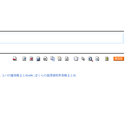
.
ユバの徽攻略まとめwiki
.
ぼくらの放課後戦争攻略まとめ