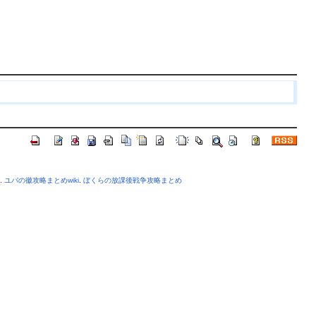
.
ユバの徽攻略まとめwiki
.
ぼくらの放課後戦争攻略まとめ