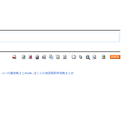
.
ユバの徽攻略まとめwiki
.
ぼくらの放課後戦争攻略まとめ