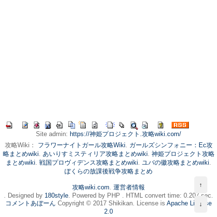
Site admin:
https://神姫プロジェクト.攻略wiki.com/
攻略Wiki：
フラワーナイトガール攻略Wiki
.
ガールズシンフォニー：Ec攻
略まとめwiki
.
あいりすミスティリア攻略まとめwiki
.
神姫プロジェクト攻略
まとめwiki
.
戦国プロヴィデンス攻略まとめwiki
.
ユバの徽攻略まとめwiki
.
ぼくらの放課後戦争攻略まとめ
↑
攻略wiki.com
.
運営者情報
. Designed by
180style
. Powered by PHP . HTML convert time: 0.207 sec.
コメントあぼーん
Copyright © 2017 Shikikan. License is
Apache License
↓
2.0