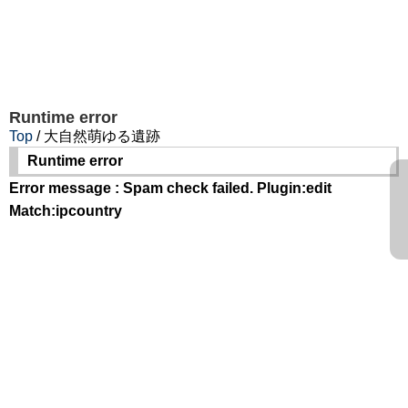
Runtime error
Top
/ 大自然萌ゆる遺跡
Runtime error
Error message : Spam check failed. Plugin:edit
Match:ipcountry