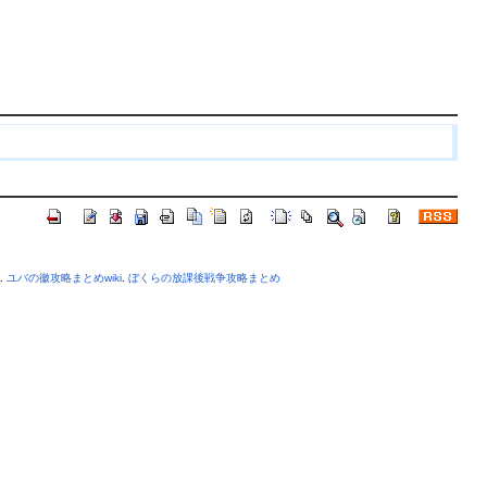
.
ユバの徽攻略まとめwiki
.
ぼくらの放課後戦争攻略まとめ