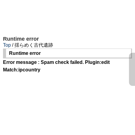
Runtime error
Top
/ 揺らめく古代遺跡
Runtime error
Error message : Spam check failed. Plugin:edit
Match:ipcountry