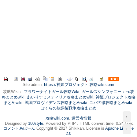
Site admin:
https://神姫プロジェクト.攻略wiki.com/
攻略Wiki：
フラワーナイトガール攻略Wiki
.
ガールズシンフォニー：Ec攻
略まとめwiki
.
あいりすミスティリア攻略まとめwiki
.
神姫プロジェクト攻略
まとめwiki
.
戦国プロヴィデンス攻略まとめwiki
.
ユバの徽攻略まとめwiki
.
ぼくらの放課後戦争攻略まとめ
↑
攻略wiki.com
.
運営者情報
. Designed by
180style
. Powered by PHP . HTML convert time: 0.243 sec.
コメントあぼーん
Copyright © 2017 Shikikan. License is
Apache License
↓
2.0