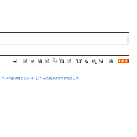
.
ユバの徽攻略まとめwiki
.
ぼくらの放課後戦争攻略まとめ