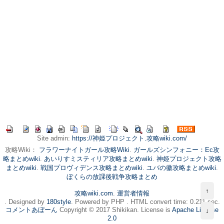
Site admin:
https://神姫プロジェクト.攻略wiki.com/
攻略Wiki：
フラワーナイトガール攻略Wiki
.
ガールズシンフォニー：Ec攻
略まとめwiki
.
あいりすミスティリア攻略まとめwiki
.
神姫プロジェクト攻略
まとめwiki
.
戦国プロヴィデンス攻略まとめwiki
.
ユバの徽攻略まとめwiki
.
ぼくらの放課後戦争攻略まとめ
↑
攻略wiki.com
.
運営者情報
. Designed by
180style
. Powered by PHP . HTML convert time: 0.211 sec.
コメントあぼーん
Copyright © 2017 Shikikan. License is
Apache License
↓
2.0