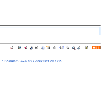
.
ユバの徽攻略まとめwiki
.
ぼくらの放課後戦争攻略まとめ